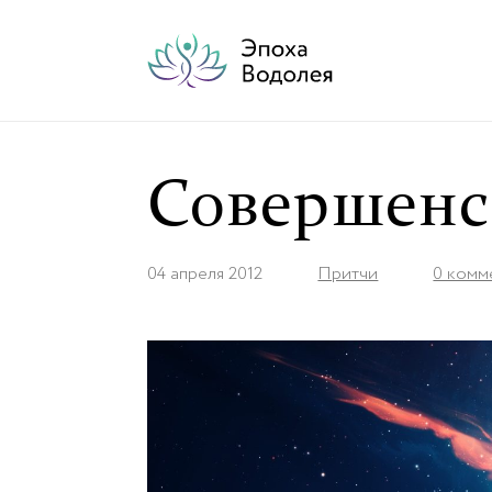
Совершенс
04 апреля 2012
Притчи
0 комм