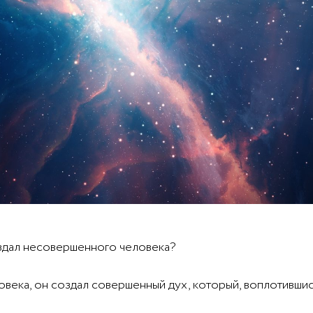
здал несовершенного человека?
века, он создал совершенный дух, который, воплотившись