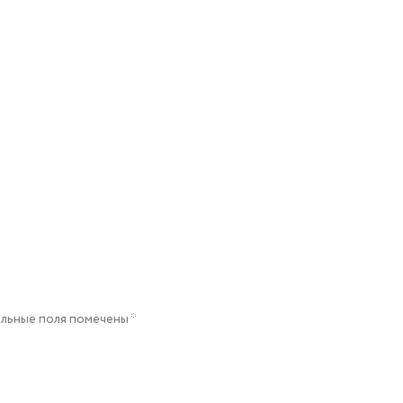
льные поля помечены
*