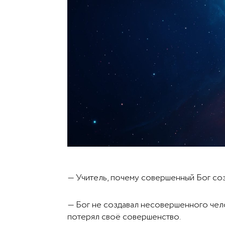
— Учитель, почему совершенный Бог со
— Бог не создавал несовершенного чело
потерял своё совершенство.