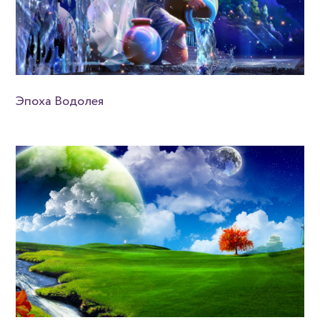
Эпоха Водолея