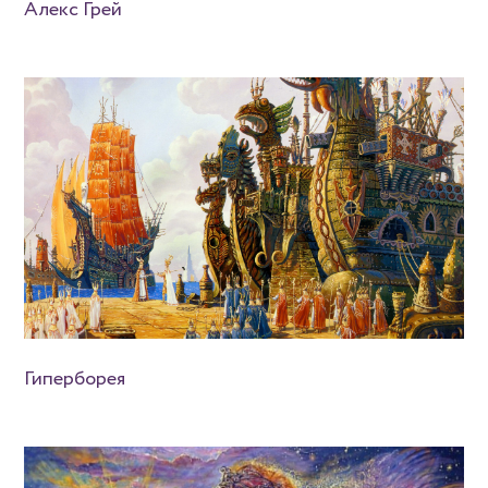
Алекс Грей
Гиперборея