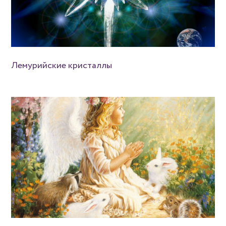
Лемурийские кристаллы