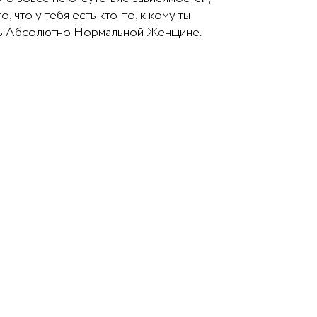
, что у тебя есть кто-то, к кому ты
ись Абсолютно Нормальной Женщине.