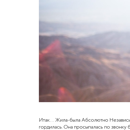
Итак… Жила-была Абсолютно Независим
гордилась. Она просыпалась по звонку бу