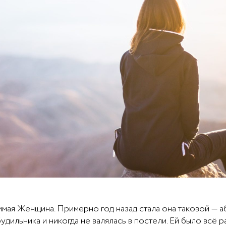
ая Женщина. Примерно год назад стала она таковой — а
дильника и никогда не валялась в постели. Ей было всё р