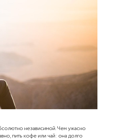
бсолютно независимой. Чем ужасно
авно, пить кофе или чай: она долго