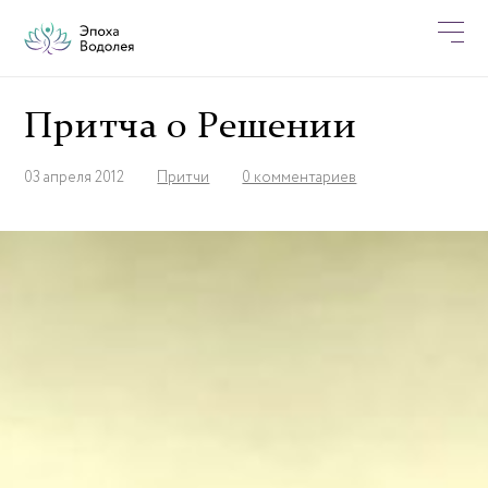
Притча о Решении
03 апреля 2012
Притчи
0 комментариев