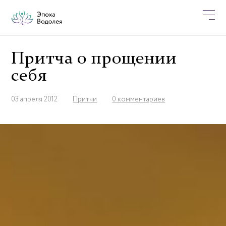
Притча о прощении
себя
03 апреля 2012
Притчи
0 комментариев