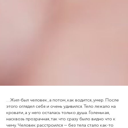
…Жил-был человек, а потом, как водится, умер. После
этого оглядел себя и очень удивился. Тело лежало на
кровати, а у него осталась только душа. Голенькая,
насквозь прозрачная, так что сразу было видно что к
чему. Человек расстроился — без тела стало как-то