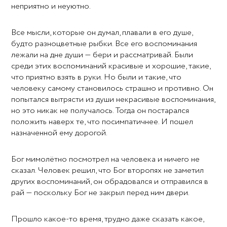
неприятно и неуютно.
Все мысли, которые он думал, плавали в его душе,
будто разноцветные рыбки. Все его воспоминания
лежали на дне души — бери и рассматривай. Были
среди этих воспоминаний красивые и хорошие, такие,
что приятно взять в руки. Но были и такие, что
человеку самому становилось страшно и противно. Он
попытался вытрясти из души некрасивые воспоминания,
но это никак не получалось. Тогда он постарался
положить наверх те, что посимпатичнее. И пошел
назначенной ему дорогой.
Бог мимолётно посмотрел на человека и ничего не
сказал. Человек решил, что Бог второпях не заметил
других воспоминаний, он обрадовался и отправился в
рай — поскольку Бог не закрыл перед ним двери.
Прошло какое-то время, трудно даже сказать какое,