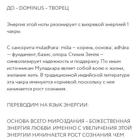
ДO – DOMINUS – ТВОРЕЦ
Энергия этой ноты резонирует с вихревой энергией 1
чакры.
С санскрита muladhara: mūla — корень, основа; adhāra
— фундамент, базис, опора. Стихия Земля —
символизирует надежность и поддержку. По иным
источникам Муладхара являет собой волю к жизни,
желание жить. В традиционной индийской литературе
эта чакра именуется корневой, поскольку с нее
начинается рост сознания.
ПЕРЕВОДИМ НА ЯЗЫК ЭНЕРГИИ:
ОСНОВА ВСЕГО МИРОЗДАНИЯ – БОЖЕСТВЕННАЯ
ЭНЕРГИЯ ЛЮБВИ. ИМЕННО С УВЕЛИЧЕНИЯ ЭТОЙ
ЭНЕРГИИ НАЧИНАЕТСЯ РОСТ СОЗНАНИЯ. ЧЕМ