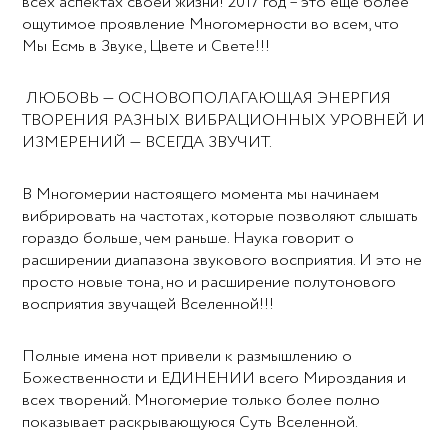
всех аспектах своей жизни! 2017 год – это еще более
ощутимое проявление Многомерности во всем, что
Мы Есмь в Звуке, Цвете и Свете!!!
ЛЮБОВЬ — ОСНОВОПОЛАГАЮЩАЯ ЭНЕРГИЯ
ТВОРЕНИЯ РАЗНЫХ ВИБРАЦИОННЫХ УРОВНЕЙ И
ИЗМЕРЕНИЙ — ВСЕГДА ЗВУЧИТ.
В Многомерии настоящего момента мы начинаем
вибрировать на частотах, которые позволяют слышать
гораздо больше, чем раньше. Наука говорит о
расширении диапазона звукового восприятия. И это не
просто новые тона, но и расширение полутонового
восприятия звучащей Вселенной!!!
Полные имена нот привели к размышлению о
Божественности и ЕДИНЕНИИ всего Мироздания и
всех творений. Многомерие только более полно
показывает раскрывающуюся Суть Вселенной.