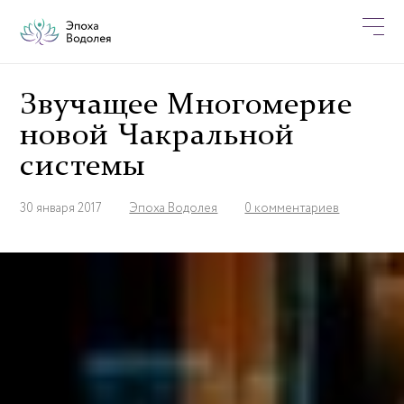
Звучащее Многомерие
новой Чакральной
системы
30 января 2017
Эпоха Водолея
0 комментариев