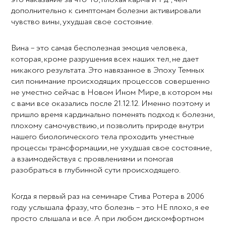
дополнительно к симптомам болезни активировали
чувство вины, ухудшая свое состояние.
Вина – это самая бесполезная эмоция человека,
которая, кроме разрушения всех наших тел, не дает
никакого результата. Это навязанное в Эпоху Темных
сил понимание происходящих процессов совершенно
не уместно сейчас в Новом Ином Мире, в котором мы
с вами все оказались после 21.12.12. Именно поэтому и
пришло время кардинально поменять подход к болезни,
плохому самочувствию, и позволить природе внутри
нашего биологического тела проходить уместные
процессы трансформации, не ухудшая свое состояние,
а взаимодействуя с проявлениями и помогая
разобраться в глубинной сути происходящего.
Когда я первый раз на семинаре Стива Ротера в 2006
году услышала фразу, что болезнь – это НЕ плохо, я ее
просто слышала и все. А при любом дискомфортном