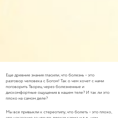
Еще древние знания гласили, что болезнь – это
разговор человека с Богом! Так о чем хочет с нами
поговорить Творец через болезненные и
дискомфортные ощущения в нашем теле? И так ли это
плохо на самом деле?
Мы все привыкли к стереотипу, что болеть – это плохо,
это наказание за что-то, плохая карма и т д., чем