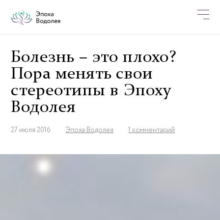
Болезнь – это плохо?
Пора менять свои
стереотипы в Эпоху
Водолея
27 июля 2016
Эпоха Водолея
1 комментарий