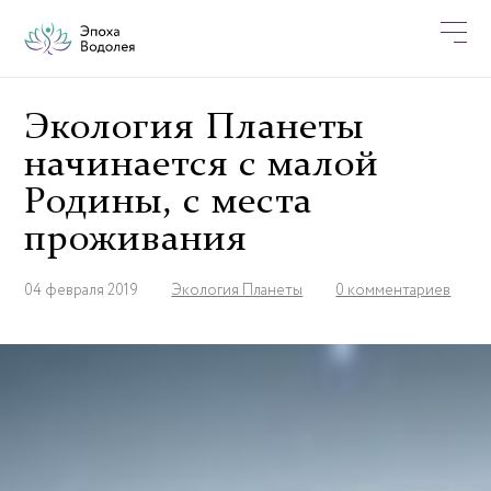
Экология Планеты
начинается с малой
Родины, с места
проживания
04 февраля 2019
Экология Планеты
0 комментариев