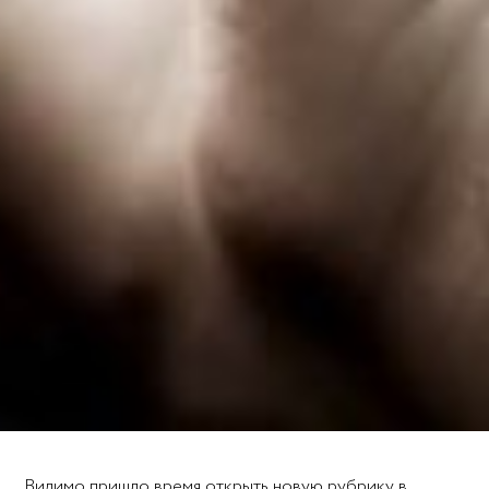
Видимо пришло время открыть новую рубрику в