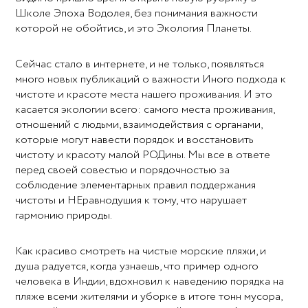
Школе Эпоха Водолея, без понимания важности
которой не обойтись, и это Экология Планеты.
Сейчас стало в интернете, и не только, появляться
много новых публикаций о важности Иного подхода к
чистоте и красоте места нашего проживания. И это
касается экологии всего: самого места проживания,
отношений с людьми, взаимодействия с органами,
которые могут навести порядок и восстановить
чистоту и красоту малой РОДины. Мы все в ответе
перед своей совестью и порядочностью за
соблюдение элементарных правил поддержания
чистоты и НЕравнодушия к тому, что нарушает
гармонию природы.
Как красиво смотреть на чистые морские пляжи, и
душа радуется, когда узнаешь, что пример одного
человека в Индии, вдохновил к наведению порядка на
пляже всеми жителями и уборке в итоге тонн мусора,