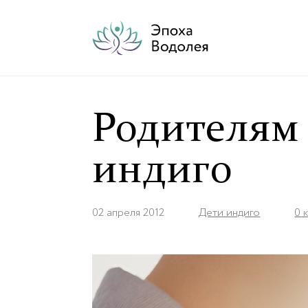
Родителям
индиго
02 апреля 2012
Дети индиго
0 