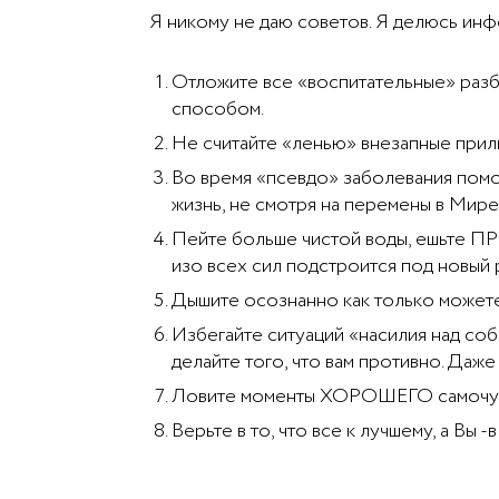
Я никому не даю советов. Я делюсь инф
Отложите все «воспитательные» разб
способом.
Не считайте «ленью» внезапные прилив
Во время «псевдо» заболевания помо
жизнь, не смотря на перемены в Мире
Пейте больше чистой воды, ешьте ПР
изо всех сил подстроится под новый 
Дышите осознанно как только можете
Избегайте ситуаций «насилия над собо
делайте того, что вам противно. Да
Ловите моменты ХОРОШЕГО самочувств
Верьте в то, что все к лучшему, а Вы 