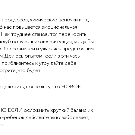
процессов, химические цепочки и т.д. —
В нас повышается эмоциональная
. Нам труднее становится переносить
«клуб полуночников» -ситуация, когда Вы
ь с бессонницей и ужасаясь предстоящим
м. Делюсь опытом: если в эти часы
приблизитесь к утру дайте себе
трите, что будет.
 предложить, поскольку это НОВОЕ
. НО ЕСЛИ осложнить хрупкий баланс их
) -ребенок действительно заболевает,
о.