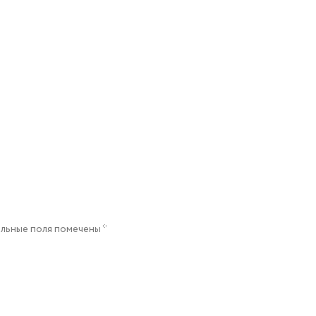
льные поля помечены
*