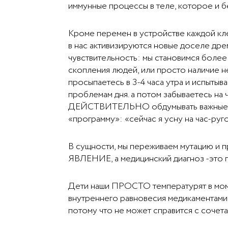
иммунные процессы в теле, которое и б
Кроме перемен в устройстве каждой кле
в нас активизируются новые доселе др
чувствительность: мы становимся более
скопления людей, или просто наличие не
просыпаетесь в 3-4 часа утра и испыты
проблемам дня. а потом забываетесь на 
ДЕЙСТВИТЕЛЬНО обдумывать важные вопр
«программу»: «сейчас я усну на час-руг
В сущности, мы переживаем мутацию и 
ЯВЛЕНИЕ, а медицинский диагноз -это
Дети наши ПРОСТО температурят в моме
внутреннего равновесия медикаментами 
потому что не может справится с сочет