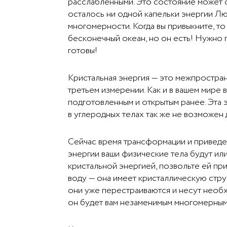
расслабленными. Это состояние может 
осталось ни одной капельки энергии Лю
многомерности. Когда вы привыкните, то
бесконечный океан, но он есть! Нужно
готовы!
Кристальная энергия — это межпростра
третьем измерении. Как и в вашем мире 
подготовленным и открытым ранее. Эта э
в углеродных телах так же не возможен 
Сейчас время трансформации и приведен
энергии ваши физические тела будут ил
кристальной энергией, позвольте ей пр
воду — она имеет кристаллическую стру
они уже перестраиваются и несут необх
он будет вам незаменимым многомерным