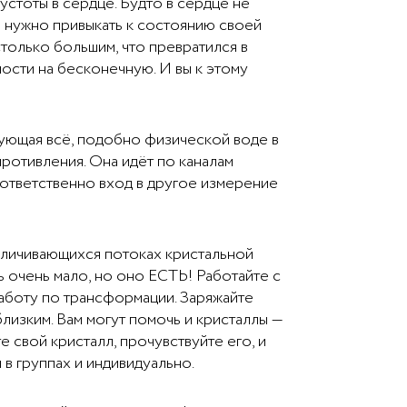
стоты в сердце. Будто в сердце не
о нужно привыкать к состоянию своей
столько большим, что превратился в
ости на бесконечную. И вы к этому
ующая всё, подобно физической воде в
противления. Она идёт по каналам
соответственно вход в другое измерение
величивающихся потоках кристальной
 очень мало, но оно ЕСТЬ! Работайте с
работу по трансформации. Заряжайте
лизким. Вам могут помочь и кристаллы —
свой кристалл, прочувствуйте его, и
в группах и индивидуально.