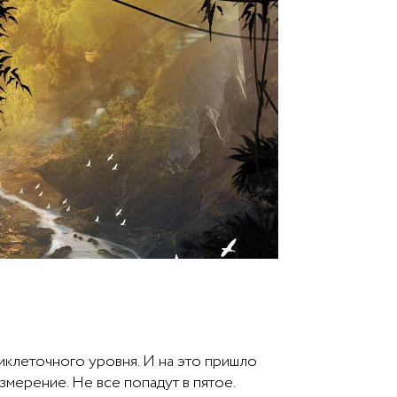
риклеточного уровня. И на это пришло
змерение. Не все попадут в пятое.