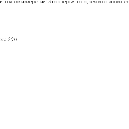
и в пятом измерении! Это энергия того, кем вы становит
та 2011