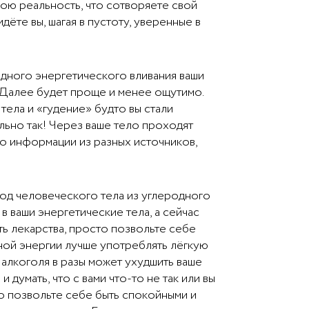
вою реальность, что сотворяете свой
идёте вы, шагая в пустоту, уверенные в
едного энергетического вливания ваши
. Далее будет проще и менее ощутимо.
ела и «гудение» будто вы стали
льно так! Через ваше тело проходят
о информации из разных источников,
ход человеческого тела из углеродного
в ваши энергетические тела, а сейчас
ть лекарства, просто позвольте себе
ьной энергии лучше употреблять лёгкую
 алкоголя в разы может ухудшить ваше
думать, что с вами что-то не так или вы
о позвольте себе быть спокойными и