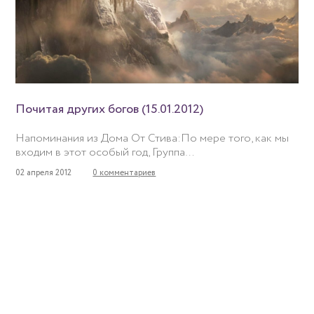
Почитая других богов (15.01.2012)
Напоминания из Дома От Стива:По мере того, как мы
входим в этот особый год, Группа…
02 апреля 2012
0 комментариев